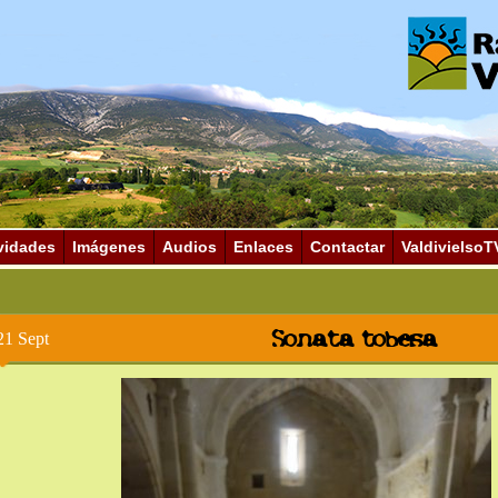
vidades
Imágenes
Audios
Enlaces
Contactar
ValdivielsoT
Sonata tobesa
21 Sept