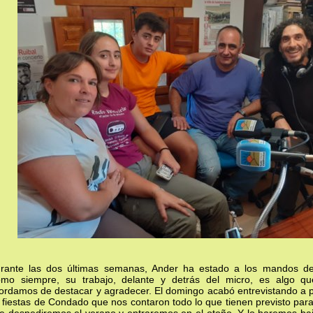
rante las dos últimas semanas, Ander ha estado a los mandos de 
mo siempre, su trabajo, delante y detrás del micro, es algo q
ordamos de destacar y agradecer. El domingo acabó entrevistando a p
 fiestas de Condado que nos contaron todo lo que tienen previsto par