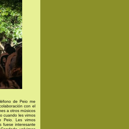
eléfono de Peio me
olaboración con el
nes a otros músicos
io cuando les vimos
de Peio. Les vimos
s fuese interesante