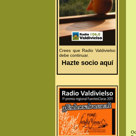
.
.
Crees que Radio Valdivielso
debe continuar.
.
Hazte socio aquí
Oc