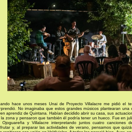
ando hace unos meses Unai de Proyecto Villalacre me pidió el t
rprendió. No imaginaba que estos grandes músicos plantearan una c
ven aprendiz de Quintana. Habían decidido abrir su casa, sus actuacio
 la zona y pensaron que también él podría tener un hueco. Fue en jul
 Ojoguareña y Villalacre interpretando juntos cuatro canciones 
sfrutar y, al preparar las actividades de verano, pensamos que quizá