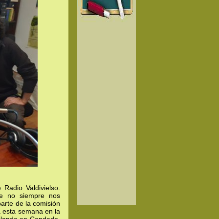
Radio Valdivielso.
ue no siempre nos
arte de la comisión
a esta semana en la