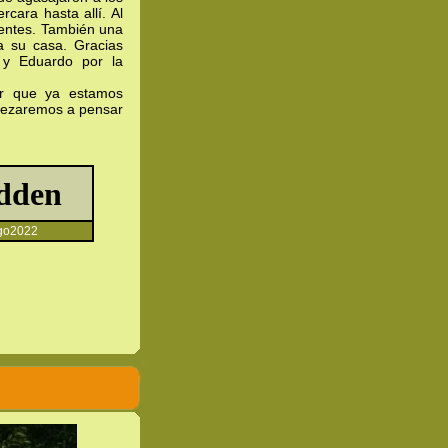
rcara hasta allí. Al
sentes. También una
 a su casa. Gracias
 y Eduardo por la
ir que ya estamos
pezaremos a pensar
o2022